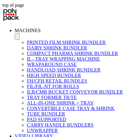
top of page
MACHINES
PRINTED FILM SHRINK BUNDLER
DAIRY SHRINK BUNDLER
COMPACT PHARMA SHRINK BUNDLER
IL - TRAY WRAPPING MACHINE
WRAPAROUND CASE
HANDLOAD SHRINK BUNDLER
HIGH SPEED BUNDLER
FH/CFH RETAIL BUNDLES
FIL/FIL-NT FOR ROLLS
ILB/CMB BUCKET CONVEYOR BUNDLER
TRAY FORMER TR/TE
ALL-IN-ONE SHRINK + TRAY
CONVERTIBLE CASE TRAY & SHRINK
TUBE BUNDLER
PAD SUPPORTED
CARRY HANDLE BUNDLERS
UNWRAPPER
VIDEO LIBRARY