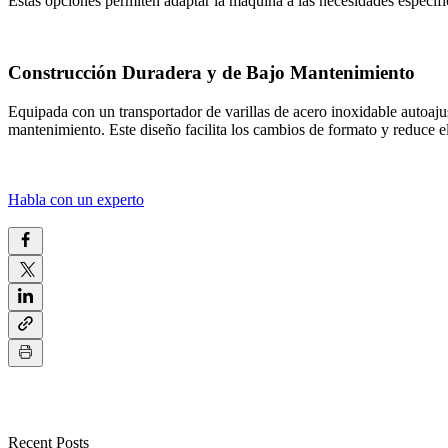
Estas opciones permiten adaptar la máquina a las necesidades específ
Construcción Duradera y de Bajo Mantenimiento
Equipada con un transportador de varillas de acero inoxidable autoaju
mantenimiento. Este diseño facilita los cambios de formato y reduce e
Habla con un experto
Recent Posts