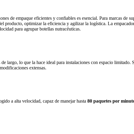
ciones de empaque eficientes y confiables es esencial. Para marcas de su
del producto, optimizar la eficiencia y agilizar la logística. La empaca
ocidad para agrupar botellas nutracéuticas.
e largo, lo que la hace ideal para instalaciones con espacio limitado. 
 modificaciones extensas.
gido a alta velocidad, capaz de manejar hasta
80 paquetes por minut