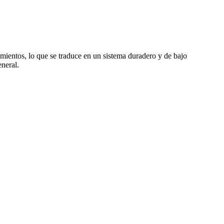
Γ
Γ
mientos, lo que se traduce en un sistema duradero y de bajo
neral.