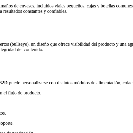
maños de envases, incluidos viales pequeños, cajas y botellas comunes 
 resultados constantes y confiables.
os (bullseye), un diseño que ofrece visibilidad del producto y una agr
tegridad del contenido.
32D
puede personalizarse con distintos módulos de alimentación, cola
n el flujo de producto.
tos.
soporte.