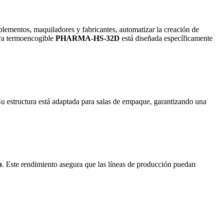
plementos, maquiladores y fabricantes, automatizar la creación de
dora termoencogible
PHARMA-HS-32D
está diseñada específicamente
Su estructura está adaptada para salas de empaque, garantizando una
o
. Este rendimiento asegura que las líneas de producción puedan