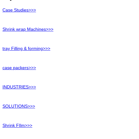
Case Studies>>>
Shrink wrap Machines>>>
tray Filling & forming>>>
case packers>>>
INDUSTRIES>>>
SOLUTIONS>>>
Shrink FIlm>>>