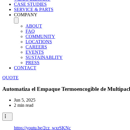
CASE STUDIES
SERVICE & PARTS
COMPANY
ABOUT
FAQ
COMMUNITY
LOCATIONS
CAREERS
EVENTS
SUSTAINABLITY
PRESS
CONTACT
QUOTE
Automatiza el Empaque Termoencogible de Multipacks
Jun 5, 2025
2 min read
https://youtu.be/2cz_wxrSKNc