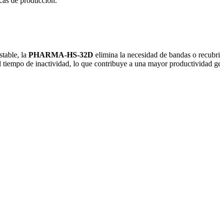
icas de producción.
stable, la
PHARMA-HS-32D
elimina la necesidad de bandas o recubri
l tiempo de inactividad, lo que contribuye a una mayor productividad ge