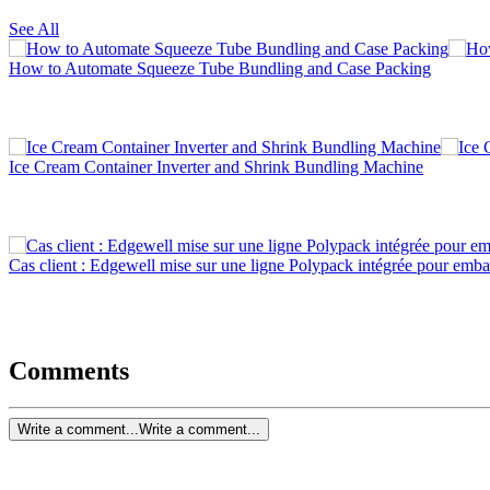
See All
How to Automate Squeeze Tube Bundling and Case Packing
Ice Cream Container Inverter and Shrink Bundling Machine
Cas client : Edgewell mise sur une ligne Polypack intégrée pour emball
Comments
Write a comment...
Write a comment...