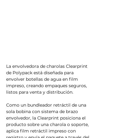
Γ
La envolvedora de charolas Clearprint 
de Polypack está diseñada para 
envolver botellas de agua en film 
impreso, creando empaques seguros, 
listos para venta y distribución.
Como un bundleador retráctil de una 
sola bobina con sistema de brazo 
envolvedor, la Clearprint posiciona el 
producto sobre una charola o soporte, 
aplica film retráctil impreso con 
registro y envía el paquete a través del 