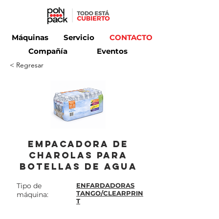
Máquinas
Servicio
CONTACTO
Compañía
Eventos
< Regresar
Empacadora de
charolas para
botellas de agua
Tipo de
ENFARDADORAS
TANGO/CLEARPRIN
máquina:
T