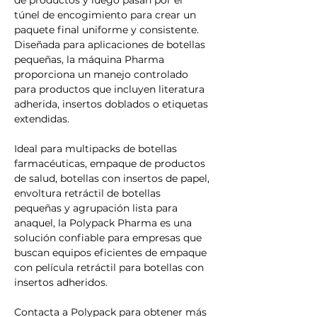
de productos y luego pasan por el 
túnel de encogimiento para crear un 
paquete final uniforme y consistente. 
Diseñada para aplicaciones de botellas 
pequeñas, la máquina Pharma 
proporciona un manejo controlado 
para productos que incluyen literatura 
adherida, insertos doblados o etiquetas 
extendidas.
Ideal para multipacks de botellas 
farmacéuticas, empaque de productos 
de salud, botellas con insertos de papel, 
envoltura retráctil de botellas 
pequeñas y agrupación lista para 
anaquel, la Polypack Pharma es una 
solución confiable para empresas que 
buscan equipos eficientes de empaque 
con película retráctil para botellas con 
insertos adheridos.
Contacta a Polypack para obtener más 