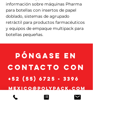
información sobre máquinas Pharma 
para botellas con insertos de papel 
doblado, sistemas de agrupado 
retráctil para productos farmacéuticos 
y equipos de empaque multipack para 
botellas pequeñas.
Póngase en
n
contacto co
+52 (55) 6725 - 3396
mexico@polypack.com
Nombre
*
Apellido
*