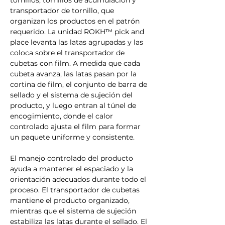
Γ
tornillos, tornillos de acumulación y 
transportador de tornillo, que 
organizan los productos en el patrón 
requerido. La unidad ROKH™ pick and 
place levanta las latas agrupadas y las 
coloca sobre el transportador de 
cubetas con film. A medida que cada 
cubeta avanza, las latas pasan por la 
cortina de film, el conjunto de barra de 
sellado y el sistema de sujeción del 
producto, y luego entran al túnel de 
encogimiento, donde el calor 
controlado ajusta el film para formar 
un paquete uniforme y consistente.
El manejo controlado del producto 
ayuda a mantener el espaciado y la 
orientación adecuados durante todo el 
proceso. El transportador de cubetas 
mantiene el producto organizado, 
mientras que el sistema de sujeción 
estabiliza las latas durante el sellado. El 