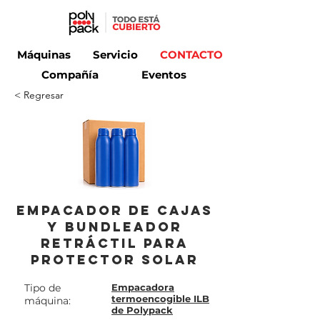
Máquinas
Servicio
CONTACTO
Compañía
Eventos
< Regresar
Empacador de cajas
y bundleador
retráctil para
protector solar
Tipo de
Empacadora
termoencogible ILB
máquina:
de Polypack