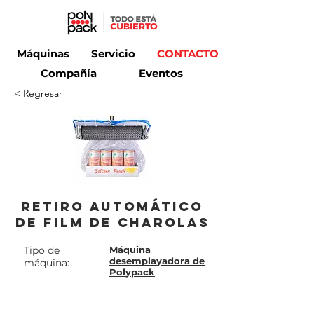
Máquinas
Servicio
CONTACTO
Compañía
Eventos
< Regresar
Retiro automático
de film de charolas
Tipo de
Máquina
desemplayadora de
máquina:
Polypack