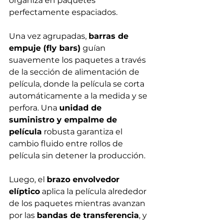
Γ
organiza en paquetes 
perfectamente espaciados.
Una vez agrupadas, 
barras de 
empuje (fly bars)
 guían 
suavemente los paquetes a través 
de la sección de alimentación de 
película, donde la película se corta 
automáticamente a la medida y se 
perfora. Una 
unidad de 
suministro y empalme de 
película
 robusta garantiza el 
cambio fluido entre rollos de 
película sin detener la producción.
Luego, el 
brazo envolvedor 
elíptico
 aplica la película alrededor 
de los paquetes mientras avanzan 
por las 
bandas de transferencia
, y 