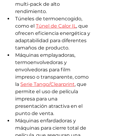
multi-pack de alto 
rendimiento.
Túneles de termoencogido, 
como el 
Túnel de Calor IL
, que 
ofrecen eficiencia energética y 
adaptabilidad para diferentes 
tamaños de producto.
Máquinas emplayadoras, 
termoenvolvedoras y 
envolvedoras para film 
impreso o transparente, como 
la 
Serie Tango/Clearprint
, que 
permite el uso de película 
impresa para una 
presentación atractiva en el 
punto de venta.
Máquinas enfardadoras y 
máquinas para cierre total de 
película, que aseguran una 