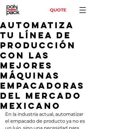
QUOTE
Automatiza
tu línea de
producción
con las
mejores
máquinas
empacadoras
del mercado
mexicano
En la industria actual, automatizar 
el empacado de producto ya no es 
un lujo, sino una necesidad para 