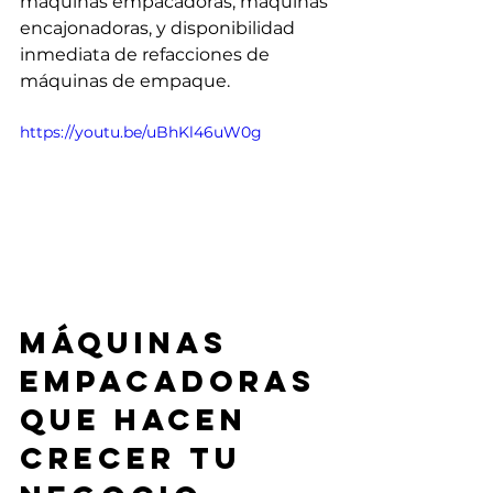
máquinas empacadoras, máquinas 
encajonadoras, y disponibilidad 
inmediata de refacciones de 
máquinas de empaque.
https://youtu.be/uBhKl46uW0g
Máquinas 
empacadoras 
que hacen 
crecer tu 